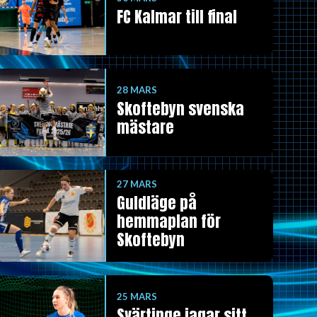
FC Kalmar till final
28 MARS
Skoftebyn svenska
mästare
27 MARS
Guldläge på
hemmaplan för
Skoftebyn
25 MARS
Svärtinge jagar sitt