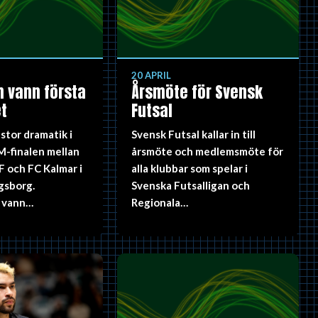
20 APRIL
 vann första
Årsmöte för Svensk
t
Futsal
stor dramatik i
Svensk Futsal kallar in till
M-finalen mellan
årsmöte och medlemsmöte för
F och FC Kalmar i
alla klubbar som spelar i
gsborg.
Svenska Futsalligan och
 vann…
Regionala…