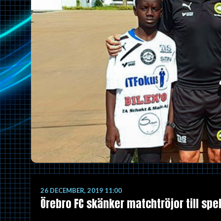
26 DECEMBER, 2019 11:00
Örebro FC skänker matchtröjor till sp