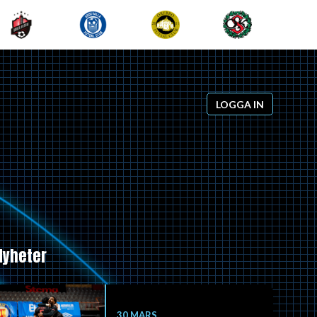
LOGGA IN
Nyheter
30 MARS