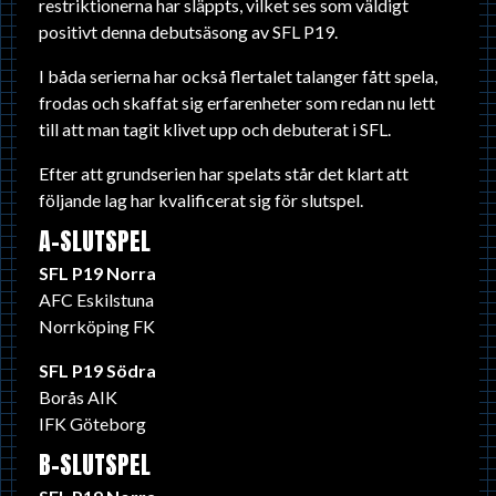
restriktionerna har släppts, vilket ses som väldigt
positivt denna debutsäsong av SFL P19.
I båda serierna har också flertalet talanger fått spela,
frodas och skaffat sig erfarenheter som redan nu lett
till att man tagit klivet upp och debuterat i SFL.
Efter att grundserien har spelats står det klart att
följande lag har kvalificerat sig för slutspel.
A-SLUTSPEL
SFL P19 Norra
AFC Eskilstuna
Norrköping FK
SFL P19 Södra
Borås AIK
IFK Göteborg
B-SLUTSPEL