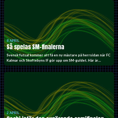
8 APRIL
Så spelas SM-finalerna
Svensk futsal kommer att få en ny mästare på herrsidan när FC
Kalmar och Skoftebyns IF gör upp om SM-guldet. Här är…
2 APRIL