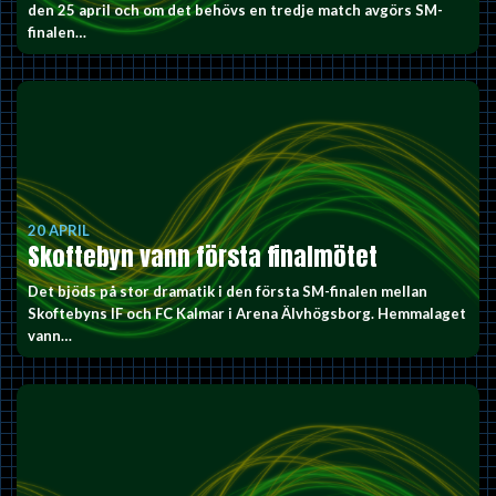
den 25 april och om det behövs en tredje match avgörs SM-
finalen…
20 APRIL
Skoftebyn vann första finalmötet
Det bjöds på stor dramatik i den första SM-finalen mellan
Skoftebyns IF och FC Kalmar i Arena Älvhögsborg. Hemmalaget
vann…