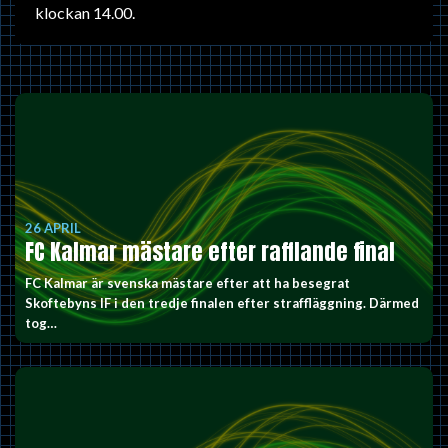
klockan 14.00.
26 APRIL
FC Kalmar mästare efter rafflande final
FC Kalmar är svenska mästare efter att ha besegrat
Skoftebyns IF i den tredje finalen efter straffläggning. Därmed
tog…