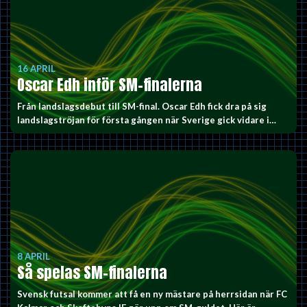
16 APRIL
Oscar Edh inför SM-finalerna
Från landslagsdebut till SM-final. Oscar Edh fick dra på sig
landslagströjan för första gången när Sverige gick vidare i…
8 APRIL
Så spelas SM-finalerna
Svensk futsal kommer att få en ny mästare på herrsidan när FC