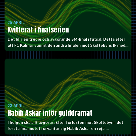
25 APRIL
Kvitterat i finalserien
Det blir en tredje och avgörande SM-final i futsal. Detta efter
att FC Kalmar vunnit den andra finalen mot Skoftebyns IF med…
23 APRIL
Habib Askar inför gulddramat
I helgen ska allt avgöras. Efter förlusten mot Skoftebyn i det
första finalmötet förväntar sig Habib Askar en rejäl…