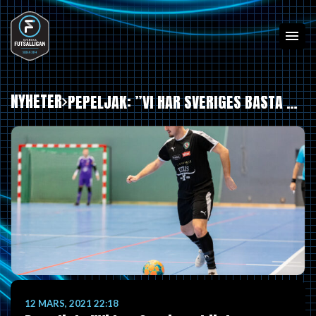
NYHETER
PEPELJAK: ”VI HAR SVERIGES BÄSTA MÅLVAKT JUST NU”
12 MARS, 2021 22:18