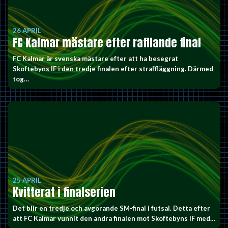
26 APRIL
FC Kalmar mästare efter rafflande final
FC Kalmar är svenska mästare efter att ha besegrat
Skoftebyns IF i den tredje finalen efter straffläggning. Därmed
tog…
25 APRIL
Kvitterat i finalserien
Det blir en tredje och avgörande SM-final i futsal. Detta efter
att FC Kalmar vunnit den andra finalen mot Skoftebyns IF med…