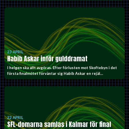
23 APRIL
Habib Askar inför gulddramat
I helgen ska allt avgöras. Efter förlusten mot Skoftebyn i det
första finalmötet förväntar sig Habib Askar en rejäl…
22 APRIL
SFL-domarna samlas i Kalmar för final