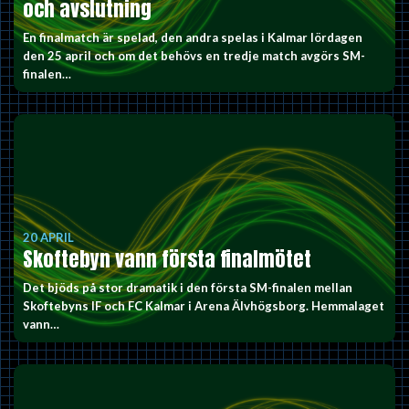
och avslutning
En finalmatch är spelad, den andra spelas i Kalmar lördagen
den 25 april och om det behövs en tredje match avgörs SM-
finalen…
20 APRIL
Skoftebyn vann första finalmötet
Det bjöds på stor dramatik i den första SM-finalen mellan
Skoftebyns IF och FC Kalmar i Arena Älvhögsborg. Hemmalaget
vann…