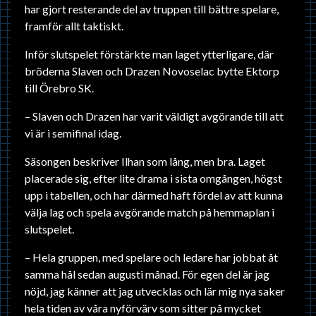
har gjort resterande del av truppen till bättre spelare,
framför allt taktiskt.
Inför slutspelet förstärkte man laget ytterligare, där
bröderna Slaven och Drazen Novoselac bytte Ektorp
till Örebro SK.
– Slaven och Drazen har varit väldigt avgörande till att
vi är i semifinal idag.
Säsongen beskriver Ilhan som lång, men bra. Laget
placerade sig, efter lite drama i sista omgången, högst
upp i tabellen, och har därmed haft fördel av att kunna
välja lag och spela avgörande match på hemmaplan i
slutspelet.
– Hela gruppen, med spelare och ledare har jobbat åt
samma hål sedan augusti månad. För egen del är jag
nöjd, jag känner att jag utvecklas och lär mig nya saker
hela tiden av våra nyförvärv som sitter på mycket