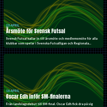
20 APRIL
Årsmöte för Svensk Futsal
Svensk Futsal kallar in till årsmöte och medlemsmöte för alla
klubbar som spelar i Svenska Futsalligan och Regionala…
16 APRIL
Oscar Edh inför SM-finalerna
Från landslagsdebut till SM-final. Oscar Edh fick dra på sig