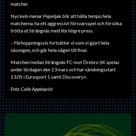
matcher.
Nyckeln menar Pepeljak blir att hålla tempo hela
matcherna, ha ett aggressivt försvarsspel och försöka
trötta ut Strängnäs med lite högre press.
– Förhoppningsvis fortsätter vi som vi gjort hela
säsongen, och går hela vägen till final.
Matchen mellan Strängnäs FC mot Örebro SK spelas
under lördagen den 13 mars och har sändningsstart
13.05 i Eurosport 1 samt Discovery+.
Foto: Calle Appelqvist