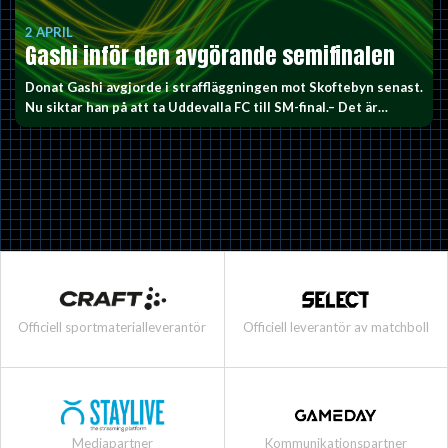
2 APRIL
Gashi inför den avgörande semifinalen
Donat Gashi avgjorde i straffläggningen mot Skoftebyn senast.
Nu siktar han på att ta Uddevalla FC till SM-final.– Det är…
Officiell sportmaterialleverantör
Officiell leverantör av matchboll
Mediapartner
Kommunikationspartner