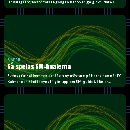
landslagströjan för första gången när Sverige gick vidare i…
8 APRIL
Så spelas SM-finalerna
Svensk futsal kommer att få en ny mästare på herrsidan när FC
Kalmar och Skoftebyns IF gör upp om SM-guldet. Här är…