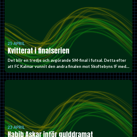
25 APRIL
Kvitterat i finalserien
Det blir en tredje och avgörande SM-final i futsal. Detta efter
att FC Kalmar vunnit den andra finalen mot Skoftebyns IF med…
23 APRIL
Habib Askar inför gulddramat