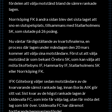
fördelen att välja motstånd bland de sämre rankade
lagen.
Norrköping FK å andra sidan blev det sista laget att
sno en slutspelsplats, tillsammans med Stallarholmens
SK, som slutade på 26 poäng.
Nu väntar färdigställande av kvartsfinalerna, en
process där lagen under måndagen den 20 mars
kommer att välja sina motståndare. Först ut att välja
motstånd är som bekant Örebro SK, som kan välja att
möta Skoftebyns IF, Hammarby IF, Stallarholmens SK
eller Norrköping FK.
IFK Göteborg väljer sedan motståndare av de
kvarvarande sämst rankade lag, innan Borås AIK gör
sitt val. Sist kvar av de högst rankade lagen är
Uddevalla FC, som inte får välja lag, utan får möta det
lag som blir över. Uddevalla FC har däremot
fortfarande hemmaplansfördel.