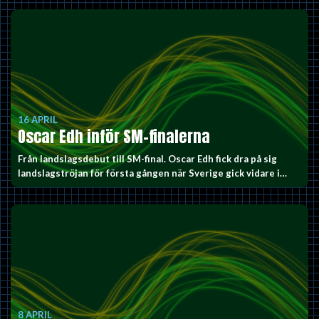
16 APRIL
Oscar Edh inför SM-finalerna
Från landslagsdebut till SM-final. Oscar Edh fick dra på sig
landslagströjan för första gången när Sverige gick vidare i…
8 APRIL