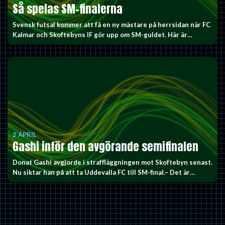
Så spelas SM-finalerna
Svensk futsal kommer att få en ny mästare på herrsidan när FC
Kalmar och Skoftebyns IF gör upp om SM-guldet. Här är…
2 APRIL
Gashi inför den avgörande semifinalen
Donat Gashi avgjorde i straffläggningen mot Skoftebyn senast.
Nu siktar han på att ta Uddevalla FC till SM-final.– Det är…