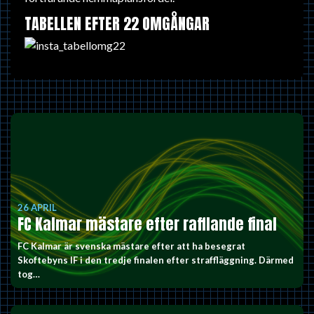
TABELLEN EFTER 22 OMGÅNGAR
26 APRIL
FC Kalmar mästare efter rafflande final
FC Kalmar är svenska mästare efter att ha besegrat
Skoftebyns IF i den tredje finalen efter straffläggning. Därmed
tog…