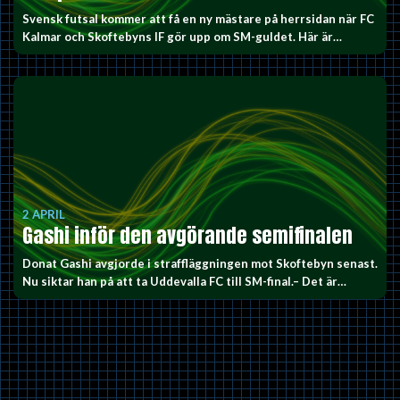
Svensk futsal kommer att få en ny mästare på herrsidan när FC
Kalmar och Skoftebyns IF gör upp om SM-guldet. Här är…
2 APRIL
Gashi inför den avgörande semifinalen
Donat Gashi avgjorde i straffläggningen mot Skoftebyn senast.
Nu siktar han på att ta Uddevalla FC till SM-final.– Det är…