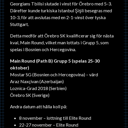
Georgians Tbilisi slutade i vinst för Örebro med 5-3.
Därefter kunde turkiska Istanbul Şişli besegras med
10-3, för att avslutas med en 2-1-vinst över tyska
Stuttgart.
Detta medför att Örebro SK kvalificerar sig för nästa
kval, Main Round, vilket man lottats i Grupp 5, som
spelas i Bosnien och Hercegovina.
Main Round (Path B) Grupp 5 (spelas 25-30
oktober)
Mostar SG (Bosnien och Hercegovina) – värd
Araz Naxçivan (Azerbaijan)
Loznica-Grad 2018 (Serbien)
Örebro SK (Sverige)
Andra datum att hålla koll på:
8 november – lottning till Elite Round
22-27 november – Elite Round