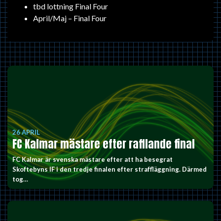
tbd lottning Final Four
April/Maj – Final Four
26 APRIL
FC Kalmar mästare efter rafflande final
FC Kalmar är svenska mästare efter att ha besegrat
Skoftebyns IF i den tredje finalen efter straffläggning. Därmed
tog…