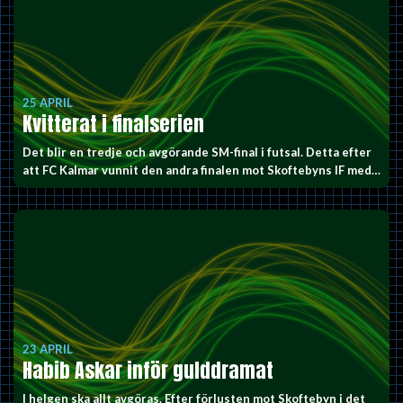
25 APRIL
Kvitterat i finalserien
Det blir en tredje och avgörande SM-final i futsal. Detta efter
att FC Kalmar vunnit den andra finalen mot Skoftebyns IF med…
23 APRIL
Habib Askar inför gulddramat
I helgen ska allt avgöras. Efter förlusten mot Skoftebyn i det