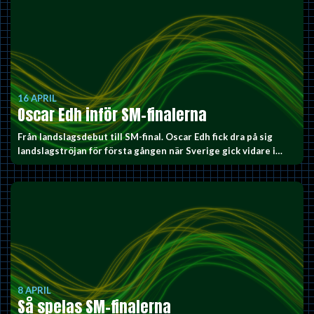
16 APRIL
Oscar Edh inför SM-finalerna
Från landslagsdebut till SM-final. Oscar Edh fick dra på sig
landslagströjan för första gången när Sverige gick vidare i…
8 APRIL
Så spelas SM-finalerna