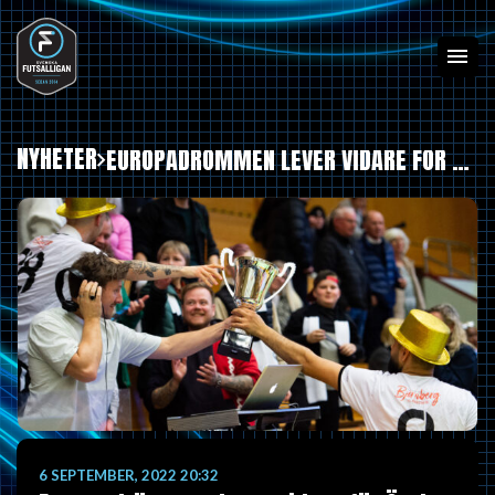
NYHETER
EUROPADRÖMMEN LEVER VIDARE FÖR ÖREBRO SK
6 SEPTEMBER, 2022 20:32