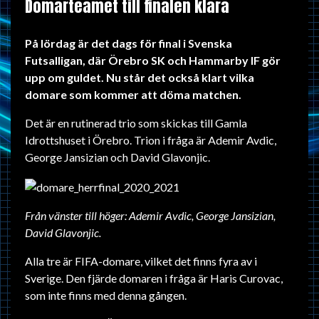
Domarteamet till finalen klara
På lördag är det dags för final i Svenska
Futsalligan, där Örebro SK och Hammarby IF gör
upp om guldet. Nu står det också klart vilka
domare som kommer att döma matchen.
Det är en rutinerad trio som skickas till Gamla
Idrottshuset i Örebro. Trion i fråga är Ademir Avdic,
George Jansizian och David Glavonjic.
Från vänster till höger: Ademir Avdic, George Jansizian,
David Glavonjic.
Alla tre är FIFA-domare, vilket det finns fyra av i
Sverige. Den fjärde domaren i fråga är Haris Curovac,
som inte finns med denna gången.