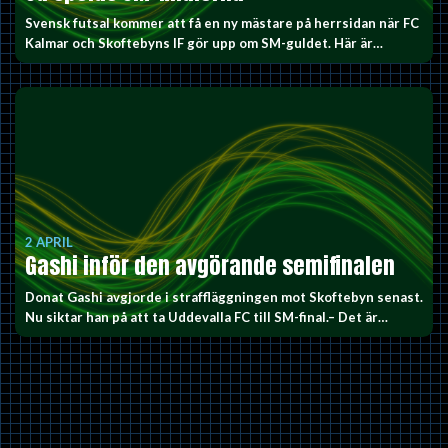
Svensk futsal kommer att få en ny mästare på herrsidan när FC
Kalmar och Skoftebyns IF gör upp om SM-guldet. Här är…
2 APRIL
Gashi inför den avgörande semifinalen
Donat Gashi avgjorde i straffläggningen mot Skoftebyn senast.
Nu siktar han på att ta Uddevalla FC till SM-final.– Det är…