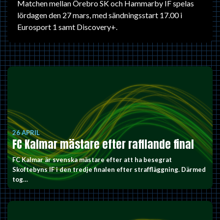
Matchen mellan Örebro SK och Hammarby IF spelas
lördagen den 27 mars, med sändningsstart 17.00 i
Eurosport 1 samt Discovery+.
26 APRIL
FC Kalmar mästare efter rafflande final
FC Kalmar är svenska mästare efter att ha besegrat
Skoftebyns IF i den tredje finalen efter straffläggning. Därmed
tog…