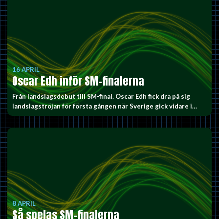
16 APRIL
Oscar Edh inför SM-finalerna
Från landslagsdebut till SM-final. Oscar Edh fick dra på sig
landslagströjan för första gången när Sverige gick vidare i…
8 APRIL
Så spelas SM-finalerna